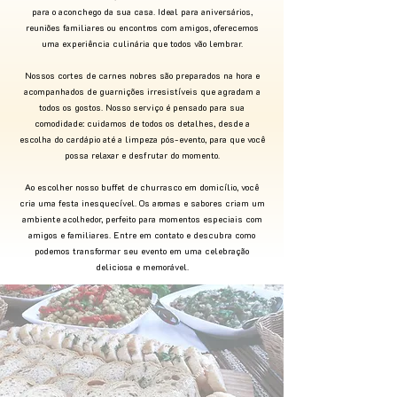
para o aconchego da sua casa. Ideal para aniversários,
reuniões familiares ou encontros com amigos, oferecemos
uma experiência culinária que todos vão lembrar.
Nossos cortes de carnes nobres são preparados na hora e
acompanhados de guarnições irresistíveis que agradam a
todos os gostos. Nosso serviço é pensado para sua
comodidade: cuidamos de todos os detalhes, desde a
escolha do cardápio até a limpeza pós-evento, para que você
possa relaxar e desfrutar do momento.
Ao escolher nosso buffet de churrasco em domicílio, você
cria uma festa inesquecível. Os aromas e sabores criam um
ambiente acolhedor, perfeito para momentos especiais com
amigos e familiares. Entre em contato e descubra como
podemos transformar seu evento em uma celebração
deliciosa e memorável.