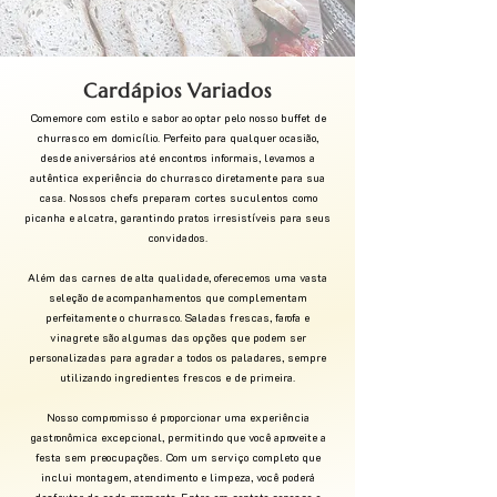
Cardápios Variados
Comemore com estilo e sabor ao optar pelo nosso buffet de
churrasco em domicílio. Perfeito para qualquer ocasião,
desde aniversários até encontros informais, levamos a
autêntica experiência do churrasco diretamente para sua
casa. Nossos chefs preparam cortes suculentos como
picanha e alcatra, garantindo pratos irresistíveis para seus
convidados.
Além das carnes de alta qualidade, oferecemos uma vasta
seleção de acompanhamentos que complementam
perfeitamente o churrasco. Saladas frescas, farofa e
vinagrete são algumas das opções que podem ser
personalizadas para agradar a todos os paladares, sempre
utilizando ingredientes frescos e de primeira.
Nosso compromisso é proporcionar uma experiência
gastronômica excepcional, permitindo que você aproveite a
festa sem preocupações. Com um serviço completo que
inclui montagem, atendimento e limpeza, você poderá