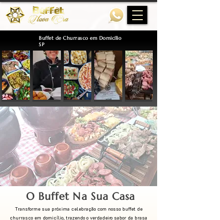
Buffet de Churrasco em Domicílio
SP
O Buffet Na Sua Casa
Transforme sua próxima celebração com nosso buffet de
churrasco em domicílio, trazendo o verdadeiro sabor da brasa