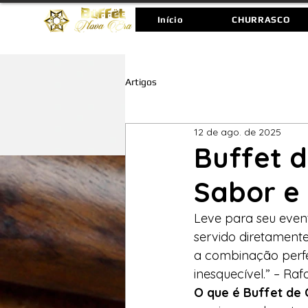
Início
CHURRASCO
Artigos
12 de ago. de 2025
Buffet d
Sabor e
Leve para seu event
servido diretamente
a combinação perfei
inesquecível.” – Ra
O que é Buffet de 