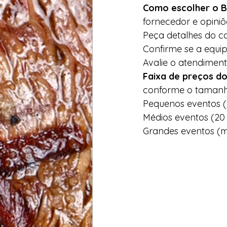
Como escolher o Bu
fornecedor e opiniõe
Peça detalhes do ca
Confirme se a equip
Avalie o atendiment
Faixa de preços do
conforme o tamanh
Pequenos eventos (
Médios eventos (20 
Grandes eventos (m