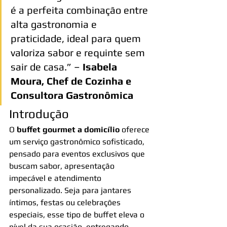
é a perfeita combinação entre 
alta gastronomia e 
praticidade, ideal para quem 
valoriza sabor e requinte sem 
sair de casa.” – 
Isabela 
Moura, Chef de Cozinha e 
Consultora Gastronômica
Introdução
O 
buffet gourmet a domicílio
 oferece 
um serviço gastronômico sofisticado, 
pensado para eventos exclusivos que 
buscam sabor, apresentação 
impecável e atendimento 
personalizado. Seja para jantares 
íntimos, festas ou celebrações 
especiais, esse tipo de buffet eleva o 
nível da sua ocasião, entregando 