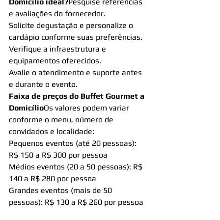
Domicílio ideal?
Pesquise referências 
e avaliações do fornecedor.
Solicite degustação e personalize o 
cardápio conforme suas preferências.
Verifique a infraestrutura e 
equipamentos oferecidos.
Avalie o atendimento e suporte antes 
e durante o evento.
Faixa de preços do Buffet Gourmet a 
Domicílio
Os valores podem variar 
conforme o menu, número de 
convidados e localidade:
Pequenos eventos (até 20 pessoas): 
R$ 150 a R$ 300 por pessoa
Médios eventos (20 a 50 pessoas): R$ 
140 a R$ 280 por pessoa
Grandes eventos (mais de 50 
pessoas): R$ 130 a R$ 260 por pessoa