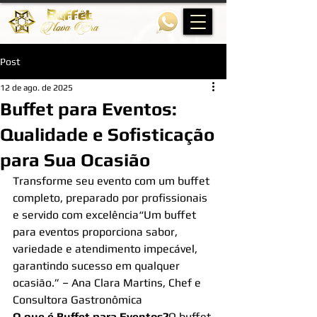
Post
12 de ago. de 2025
Buffet para Eventos:
Qualidade e Sofisticação
para Sua Ocasião
Transforme seu evento com um buffet 
completo, preparado por profissionais 
e servido com excelência“Um buffet 
para eventos proporciona sabor, 
variedade e atendimento impecável, 
garantindo sucesso em qualquer 
ocasião.” – Ana Clara Martins, Chef e 
Consultora Gastronômica
O que é Buffet para Eventos?
O buffet 