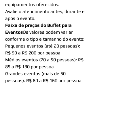
equipamentos oferecidos.
Avalie o atendimento antes, durante e 
após o evento.
Faixa de preços do Buffet para 
Eventos
Os valores podem variar 
conforme o tipo e tamanho do evento:
Pequenos eventos (até 20 pessoas): 
R$ 90 a R$ 200 por pessoa
Médios eventos (20 a 50 pessoas): R$ 
85 a R$ 180 por pessoa
Grandes eventos (mais de 50 
pessoas): R$ 80 a R$ 160 por pessoa