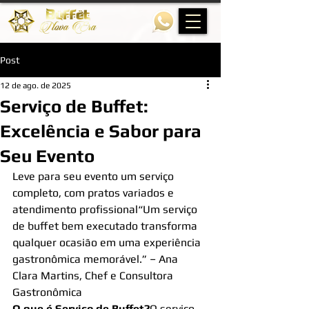
Post
12 de ago. de 2025
Serviço de Buffet:
Excelência e Sabor para
Seu Evento
Leve para seu evento um serviço 
completo, com pratos variados e 
atendimento profissional“Um serviço 
de buffet bem executado transforma 
qualquer ocasião em uma experiência 
gastronômica memorável.” – Ana 
Clara Martins, Chef e Consultora 
Gastronômica
O que é Serviço de Buffet?
O serviço 