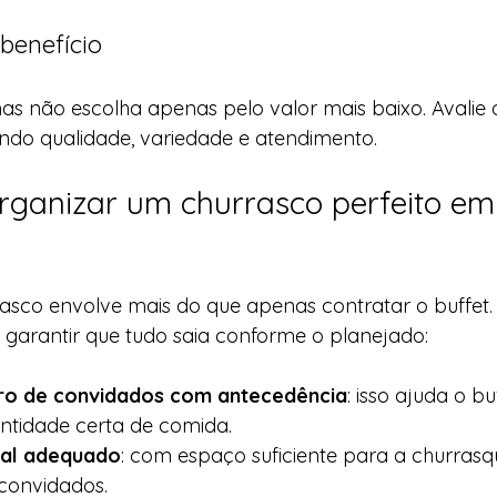
-benefício
s não escolha apenas pelo valor mais baixo. Avalie 
ndo qualidade, variedade e atendimento.
rganizar um churrasco perfeito em
sco envolve mais do que apenas contratar o buffet. 
 garantir que tudo saia conforme o planejado:
ro de convidados com antecedência
: isso ajuda o bu
ntidade certa de comida.
cal adequado
: com espaço suficiente para a churrasq
 convidados.