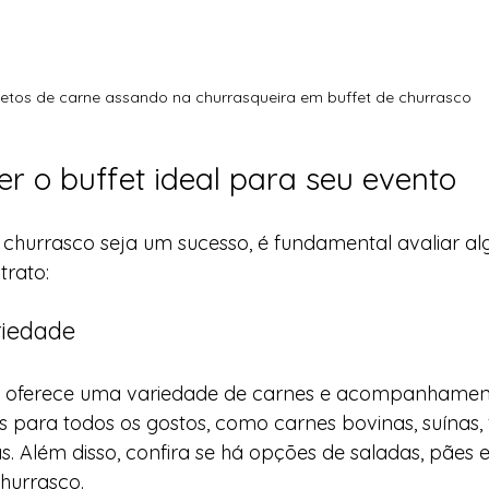
etos de carne assando na churrasqueira em buffet de churrasco
r o buffet ideal para seu evento
 churrasco seja um sucesso, é fundamental avaliar al
trato:
riedade
fet oferece uma variedade de carnes e acompanhame
es para todos os gostos, como carnes bovinas, suínas, 
. Além disso, confira se há opções de saladas, pães 
urrasco.