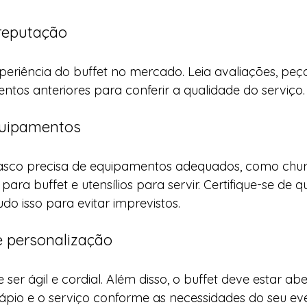
 reputação
periência do buffet no mercado. Leia avaliações, peça
eventos anteriores para conferir a qualidade do serviço.
equipamentos
asco precisa de equipamentos adequados, como chur
 para buffet e utensílios para servir. Certifique-se de q
do isso para evitar imprevistos.
e personalização
er ágil e cordial. Além disso, o buffet deve estar abe
ápio e o serviço conforme as necessidades do seu ev