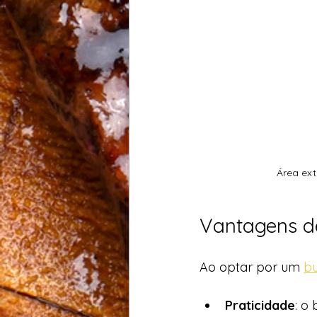
Área ex
Vantagens de
Ao optar por um 
bu
Praticidade
: o