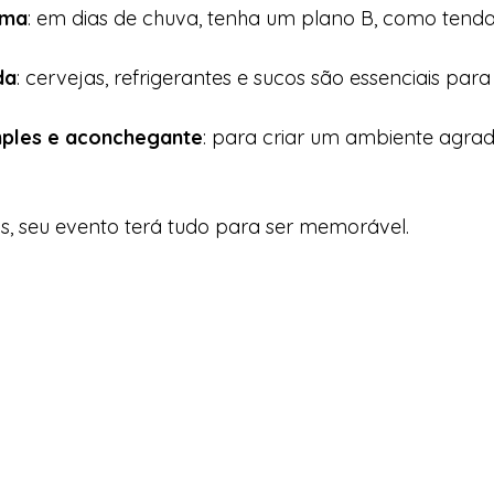
ima
: em dias de chuva, tenha um plano B, como tend
da
: cervejas, refrigerantes e sucos são essenciais pa
ples e aconchegante
: para criar um ambiente agrad
s, seu evento terá tudo para ser memorável.