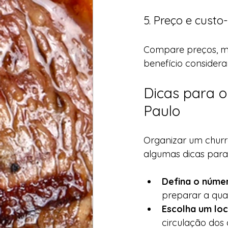
5. Preço e custo
Compare preços, ma
benefício considera
Dicas para o
Paulo
Organizar um churra
algumas dicas para
Defina o núme
preparar a qua
Escolha um lo
circulação dos