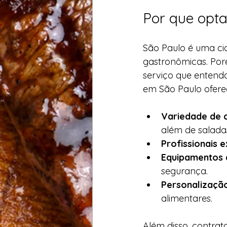
Por que opta
São Paulo é uma ci
gastronômicas. Por
serviço que entenda
em São Paulo ofere
Variedade de 
além de saladas
Profissionais 
Equipamentos
segurança.
Personalizaçã
alimentares.
Além disso, contrat