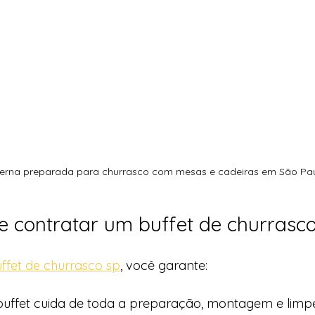
terna preparada para churrasco com mesas e cadeiras em São Pa
 contratar um buffet de churrasc
ffet de churrasco sp
, você garante:
 buffet cuida de toda a preparação, montagem e limp