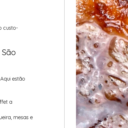
o custo-
 São 
Aqui estão 
ffet a 
ueira, mesas e 