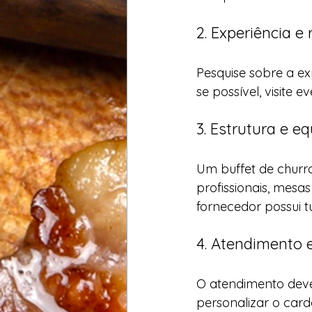
2. Experiência e
Pesquise sobre a ex
se possível, visite 
3. Estrutura e 
Um buffet de churr
profissionais, mesas
fornecedor possui tu
4. Atendimento 
O atendimento deve s
personalizar o card