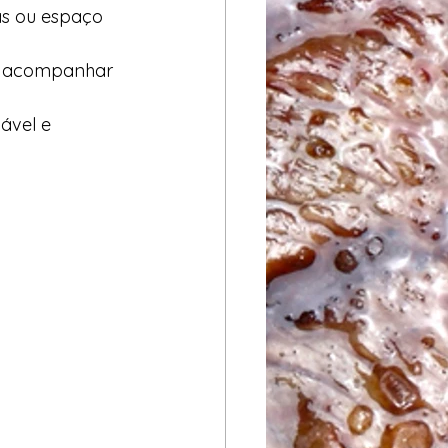
as ou espaço 
ra acompanhar 
ável e 