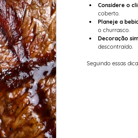
Considere o cl
coberto.
Planeje a bebi
o churrasco.
Decoração sim
descontraído.
Seguindo essas dica