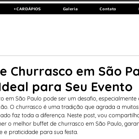
+CARDÁPIOS
Galeria
Contato
de Churrasco em São Pa
Ideal para Seu Evento
o em São Paulo pode ser um desafio, especialmente
ção. O churrasco é uma tradição que agrada a muitos
zado faz toda a diferença. Neste post, vou compartilha
her o melhor buffet de churrasco em São Paulo, garan
e e praticidade para sua festa.