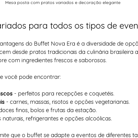
Mesa posta com pratos variados e decoração elegante
riados para todos os tipos de even
ntagens do Buffet Nova Era é a diversidade de opçõ
cem desde pratos tradicionais da culinária brasileira 
pre com ingredientes frescos e saborosos.
e você pode encontrar:
iscos
 - perfeitos para recepções e coquetéis.
is
 - carnes, massas, risotos e opções vegetarianas.
 doces finos, bolos e frutas da estação.
s naturais, refrigerantes e opções alcoólicas.
ite que o buffet se adapte a eventos de diferentes 