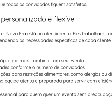
que todos os convidados fiquem satisfeitos.
personalizado e flexível
ffet Nova Era está no atendimento. Eles trabalham co
endendo as necessidades específicas de cada cliente. I
dápio que mais combina com seu evento.
dades conforme o número de convidados.
ações para restrições alimentares, como alergias ou di
 equipe atenta e preparada para servir com eficiênc
 é essencial para quem quer um evento sem preocupaç