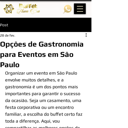
Post
28 de fev.
Opções de Gastronomia
para Eventos em São
Paulo
Organizar um evento em São Paulo 
envolve muitos detalhes, e a 
gastronomia é um dos pontos mais 
importantes para garantir o sucesso 
da ocasião. Seja um casamento, uma 
festa corporativa ou um encontro 
familiar, a escolha do buffet certo faz 
toda a diferença. Aqui, vou 
compartilhar as melhores opções de 