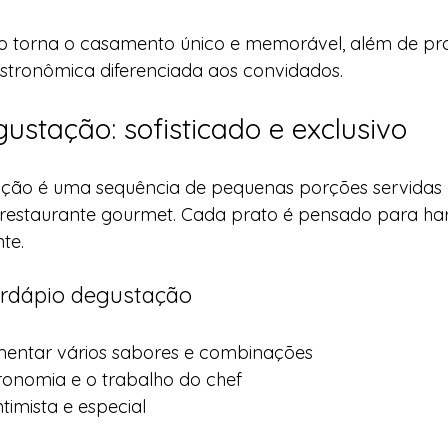
o torna o casamento único e memorável, além de pr
stronômica diferenciada aos convidados.
ustação: sofisticado e exclusivo
ção é uma sequência de pequenas porções servidas 
estaurante gourmet. Cada prato é pensado para ha
nte.
ardápio degustação
mentar vários sabores e combinações
ronomia e o trabalho do chef
timista e especial