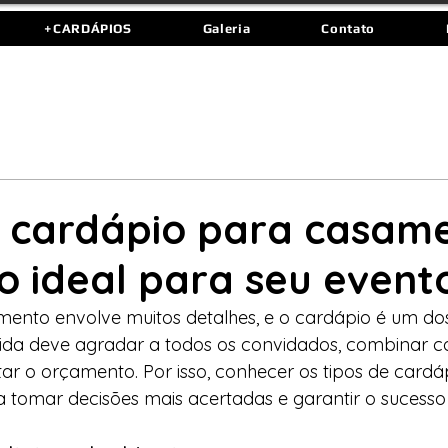
+CARDÁPIOS
Galeria
Contato
e cardápio para casame
o ideal para seu event
ento envolve muitos detalhes, e o cardápio é um do
ida deve agradar a todos os convidados, combinar co
itar o orçamento. Por isso, conhecer os tipos de cardá
 tomar decisões mais acertadas e garantir o sucesso