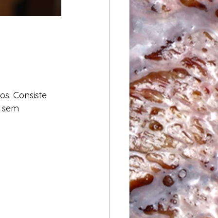
s. Consiste 
 sem 