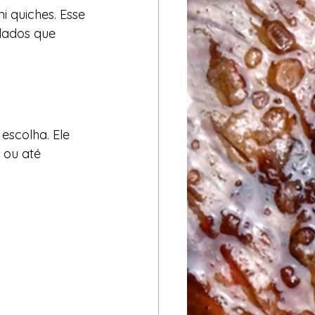
 quiches. Esse 
dados que 
escolha. Ele 
 ou até 