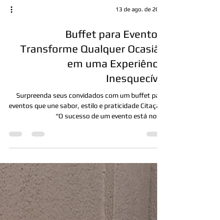
13 de ago. de 2025
Buffet para Eventos:
Transforme Qualquer Ocasião
em uma Experiência
Inesquecível
Surpreenda seus convidados com um buffet para
eventos que une sabor, estilo e praticidade Citação:
“O sucesso de um evento está nos...