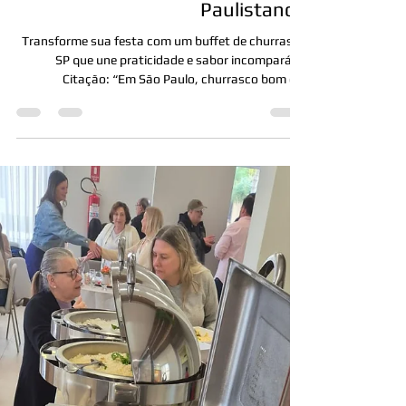
13 de ago. de 2025
Buffet de Churrasco SP:
Qualidade e Sabor em Eventos
Paulistanos
Transforme sua festa com um buffet de churrasco
SP que une praticidade e sabor incomparável
Citação: “Em São Paulo, churrasco bom é...