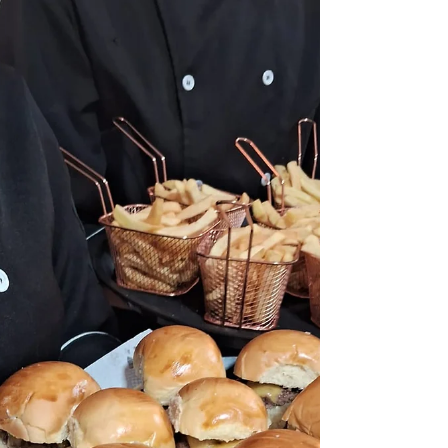
Buffet de Churrasco a Domicílio:
Sabor e Conforto no Seu Evento
Descubra como um buffet de churrasco a domicílio
pode transformar sua festa sem que você precise
sair de casa Citação: “O segredo de um...