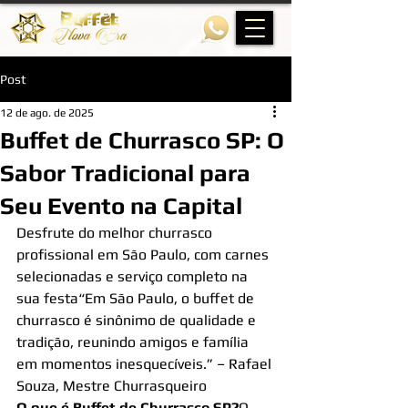
Post
12 de ago. de 2025
Buffet de Churrasco SP: O
Sabor Tradicional para
Seu Evento na Capital
Desfrute do melhor churrasco 
profissional em São Paulo, com carnes 
selecionadas e serviço completo na 
sua festa“Em São Paulo, o buffet de 
churrasco é sinônimo de qualidade e 
tradição, reunindo amigos e família 
em momentos inesquecíveis.” – Rafael 
Souza, Mestre Churrasqueiro
O que é Buffet de Churrasco SP?
O 