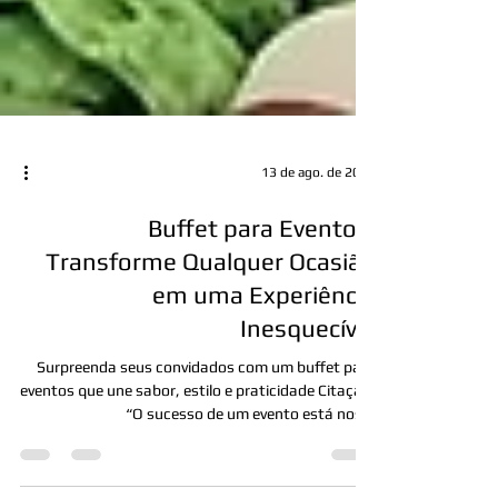
13 de ago. de 2025
Buffet para Eventos:
Transforme Qualquer Ocasião
em uma Experiência
Inesquecível
Surpreenda seus convidados com um buffet para
eventos que une sabor, estilo e praticidade Citação:
“O sucesso de um evento está nos...