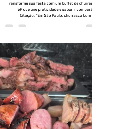
13 de ago. de 2025
Buffet de Churrasco SP:
Qualidade e Sabor em Eventos
Paulistanos
Transforme sua festa com um buffet de churrasco
SP que une praticidade e sabor incomparável
Citação: “Em São Paulo, churrasco bom é...