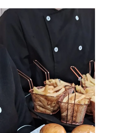
13 de ago. de 2025
Buffet de Churrasco a Domicílio:
Sabor e Conforto no Seu Evento
Descubra como um buffet de churrasco a domicílio
pode transformar sua festa sem que você precise
sair de casa Citação: “O segredo de um...