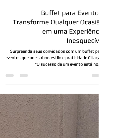
13 de ago. de 2025
Buffet para Eventos:
Transforme Qualquer Ocasião
em uma Experiência
Inesquecível
Surpreenda seus convidados com um buffet para
eventos que une sabor, estilo e praticidade Citação:
“O sucesso de um evento está nos...