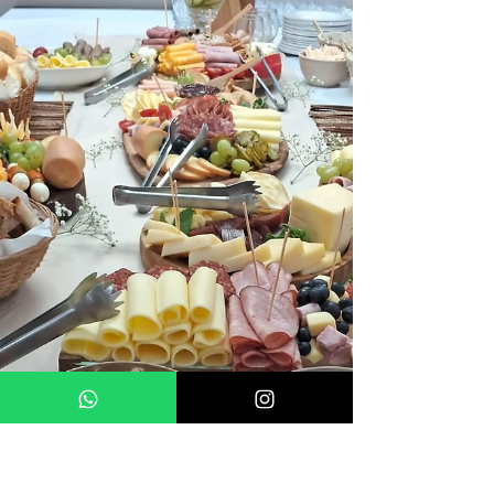
Praticidade e Sabor no Conforto
da Sua Casa
Surpreenda seus convidados com um serviço de
buffet a domicílio completo e personalizado
Citação: “Receber bem é uma arte, e um bom...