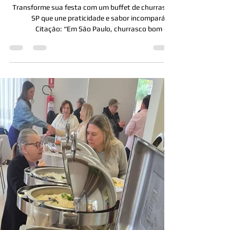
13 de ago. de 2025
Buffet de Churrasco SP:
Qualidade e Sabor em Eventos
Paulistanos
Transforme sua festa com um buffet de churrasco
SP que une praticidade e sabor incomparável
Citação: “Em São Paulo, churrasco bom é...