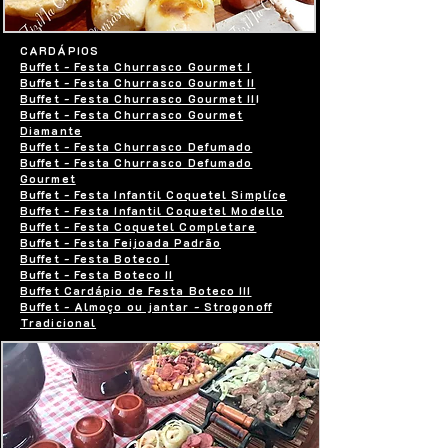
CARDÁPIOS
Buffet - Festa Churrasco Gourmet I
Buffet - Festa Churrasco Gourmet II
Buffet - Festa Churrasco Gourmet II
I
Buffet - Festa Churrasco Gourmet
Diamante
Buffet - Festa Churrasco Defumado
Buffet - Festa Churrasco Defumado
Gourmet
Buffet - Festa Infantil Coquetel Simplíce
Buffet - Festa Infantil Coquetel Modello
Buffet - Festa Coquetel Completare
Buffet - Festa Feijoada Padrão
Buffet - Festa Boteco I
Buffet - Festa Boteco II
Buffet Cardápio de Festa Boteco III
Buffet - Almoço ou jantar - Strogonoff
Tradicional