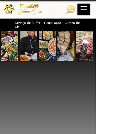
Serviço de Buffet - Consolação - Centro de
SP