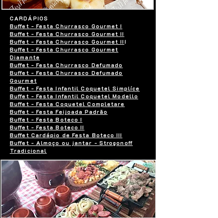
CARDÁPIOS
Buffet - Festa Churrasco Gourmet I
Buffet - Festa Churrasco Gourmet II
Buffet - Festa Churrasco Gourmet II
I
Buffet - Festa Churrasco Gourmet
Diamante
Buffet - Festa Churrasco Defumado
Buffet - Festa Churrasco Defumado
Gourmet
Buffet - Festa Infantil Coquetel Simplíce
Buffet - Festa Infantil Coquetel Modello
Buffet - Festa Coquetel Completare
Buffet - Festa Feijoada Padrão
Buffet - Festa Boteco I
Buffet - Festa Boteco II
Buffet Cardápio de Festa Boteco III
Buffet - Almoço ou jantar - Strogonoff
Tradicional