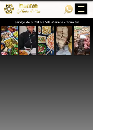
Serviço de Buffet Na Vila Mariana - Zona Sul