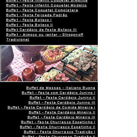
Buffet - Festa Infantil Coquetel Simplíce
Buffet - Festa Infantil Coquetel Modello
Buffet - Festa Coquetel Completare
Buffet - Festa Feijoada Padrão
Buffet - Festa Boteco I
Buffet - Festa Boteco II
Buffet Cardápio de Festa Boteco III
Buffet - Almoço ou jantar - Strogonoff
Tradicional
Buffet de Massas - Italiano Buona
Buffet - Festa com Cardápio Junino I
Buffet - Festa Cardápio Junino II
Buffet - Festa Cardápio Junino III
Buffet - Festa Cardápio de Comida Mineira I
Buffet - Festa Cardápio Mineiro II
Buffet - Festa Cardápio Mineiro III
Buffet - Festa Churrasco Espetinho I
Buffet - Festa Churrasco Espetinho II
Buffet - Festa Churrasco Tradição I
Buffet - Festa Churrasco Tradição II