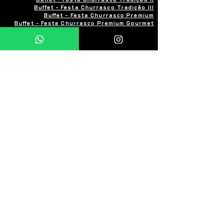
Buffet - Festa Churrasco Tradição III
Buffet - Festa Churrasco Premium
Buffet - Festa Churrasco Premium Gourmet
Para Todos os Eventos