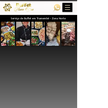
Serviço de Buffet em Tramembé - Zona Norte