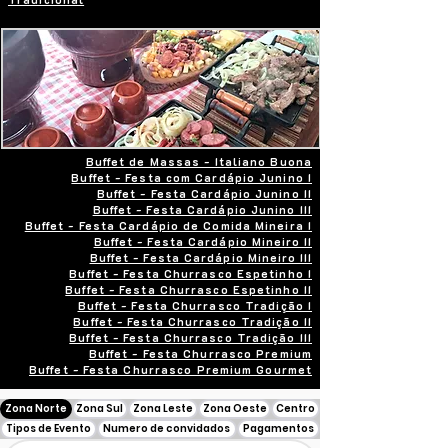
Buffet de Massas - Italiano Buona
Buffet - Festa com Cardápio Junino I
Buffet - Festa Cardápio Junino II
Buffet - Festa Cardápio Junino III
Buffet - Festa Cardápio de Comida Mineira I
Buffet - Festa Cardápio Mineiro II
Buffet - Festa Cardápio Mineiro III
Buffet - Festa Churrasco Espetinho I
Buffet - Festa Churrasco Espetinho II
Buffet - Festa Churrasco Tradição I
Buffet - Festa Churrasco Tradição II
Buffet - Festa Churrasco Tradição III
Buffet - Festa Churrasco Premium
Buffet - Festa Churrasco Premium Gourmet
Zona Norte
Zona Sul
Zona Leste
Zona Oeste
Centro
Tipos de Evento
Numero de convidados
Pagamentos