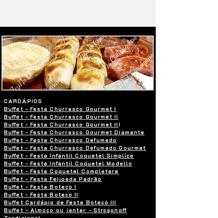
CARDÁPIOS
Buffet - Festa Churrasco Gourmet I
Buffet - Festa Churrasco Gourmet II
Buffet - Festa Churrasco Gourmet II
I
Buffet - Festa Churrasco Gourmet Diamante
Buffet - Festa Churrasco Defumado
Buffet - Festa Churrasco Defumado Gourmet
Buffet - Festa Infantil Coquetel Simplíce
Buffet - Festa Infantil Coquetel Modello
Buffet - Festa Coquetel Completare
Buffet - Festa Feijoada Padrão
Buffet - Festa Boteco I
Buffet - Festa Boteco II
Buffet Cardápio de Festa Boteco III
Buffet - Almoço ou jantar - Strogonoff
Tradicional