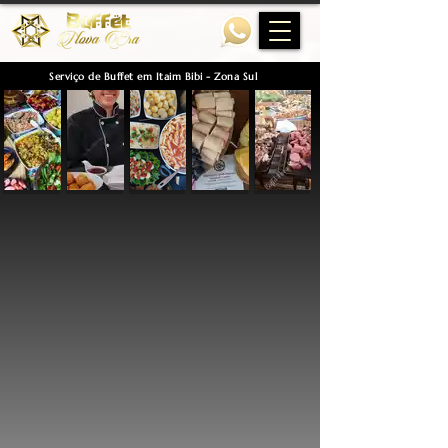
Serviço de Buffet em Itaim Bibi - Zona Sul