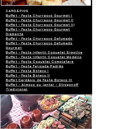
CARDÁPIOS
Buffet - Festa Churrasco Gourmet I
Buffet - Festa Churrasco Gourmet II
Buffet - Festa Churrasco Gourmet II
I
Buffet - Festa Churrasco Gourmet
Diamante
Buffet - Festa Churrasco Defumado
Buffet - Festa Churrasco Defumado
Gourmet
Buffet - Festa Infantil Coquetel Simplíce
Buffet - Festa Infantil Coquetel Modello
Buffet - Festa Coquetel Completare
Buffet - Festa Feijoada Padrão
Buffet - Festa Boteco I
Buffet - Festa Boteco II
Buffet Cardápio de Festa Boteco III
Buffet - Almoço ou jantar - Strogonoff
Tradicional