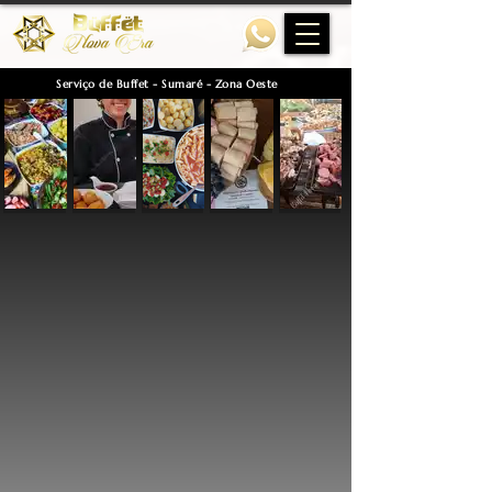
Serviço de Buffet - Sumaré - Zona Oeste