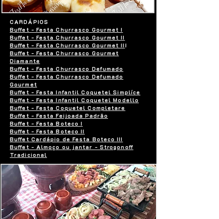
CARDÁPIOS
Buffet - Festa Churrasco Gourmet I
Buffet - Festa Churrasco Gourmet II
Buffet - Festa Churrasco Gourmet II
I
Buffet - Festa Churrasco Gourmet
Diamante
Buffet - Festa Churrasco Defumado
Buffet - Festa Churrasco Defumado
Gourmet
Buffet - Festa Infantil Coquetel Simplíce
Buffet - Festa Infantil Coquetel Modello
Buffet - Festa Coquetel Completare
Buffet - Festa Feijoada Padrão
Buffet - Festa Boteco I
Buffet - Festa Boteco II
Buffet Cardápio de Festa Boteco III
Buffet - Almoço ou jantar - Strogonoff
Tradicional