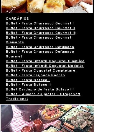
CARDÁPIOS
Buffet - Festa Churrasco Gourmet I
Buffet - Festa Churrasco Gourmet II
Buffet - Festa Churrasco Gourmet II
I
Buffet - Festa Churrasco Gourmet
Diamante
Buffet - Festa Churrasco Defumado
Buffet - Festa Churrasco Defumado
Gourmet
Buffet - Festa Infantil Coquetel Simplíce
Buffet - Festa Infantil Coquetel Modello
Buffet - Festa Coquetel Completare
Buffet - Festa Feijoada Padrão
Buffet - Festa Boteco I
Buffet - Festa Boteco II
Buffet Cardápio de Festa Boteco III
Buffet - Almoço ou jantar - Strogonoff
Tradicional