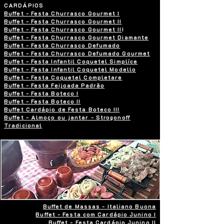
CARDÁPIOS
Buffet - Festa Churrasco Gourmet I
Buffet - Festa Churrasco Gourmet II
Buffet - Festa Churrasco Gourmet II
I
Buffet - Festa Churrasco Gourmet Diamante
Buffet - Festa Churrasco Defumado
Buffet - Festa Churrasco Defumado Gourmet
Buffet - Festa Infantil Coquetel Simplíce
Buffet - Festa Infantil Coquetel Modello
Buffet - Festa Coquetel Completare
Buffet - Festa Feijoada Padrão
Buffet - Festa Boteco I
Buffet - Festa Boteco II
Buffet Cardápio de Festa Boteco III
Buffet - Almoço ou jantar - Strogonoff
Tradicional
Buffet de Massas - Italiano Buona
Buffet - Festa com Cardápio Junino I
Buffet - Festa Cardápio Junino II