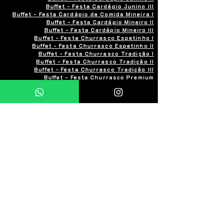
Buffet - Festa Cardápio Junino III
Buffet - Festa Cardápio de Comida Mineira I
Buffet - Festa Cardápio Mineiro II
Buffet - Festa Cardápio Mineiro III
Buffet - Festa Churrasco Espetinho I
Buffet - Festa Churrasco Espetinho II
Buffet - Festa Churrasco Tradição I
Buffet - Festa Churrasco Tradição II
Buffet - Festa Churrasco Tradição III
Buffet - Festa Churrasco Premium
Buffet - Festa Churrasco Premium Gourmet
Zona Norte
Zona Sul
Zona Leste
Zona Oeste
Centro
Tipos de Evento
Numero de convidados
Pagamentos