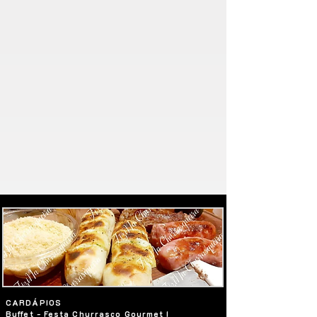
CARDÁPIOS
Buffet - Festa Churrasco Gourmet I