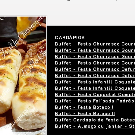
CARDÁPIOS
Buffet - Festa Churrasco Gour
Buffet - Festa Churrasco Gourm
Buffet - Festa Churrasco Gourm
Buffet - Festa Churrasco Gou
Buffet - Festa Churrasco Def
Buffet - Festa Churrasco Def
Buffet - Festa Infantil Coquet
Buffet - Festa Infantil Coquet
Buffet - Festa Coquetel Compl
Buffet - Festa Feijoada Padrão
Buffet - Festa Boteco I
Buffet - Festa Boteco II
Buffet Cardápio de Festa Boteco
Buffet - Almoço ou jantar - St