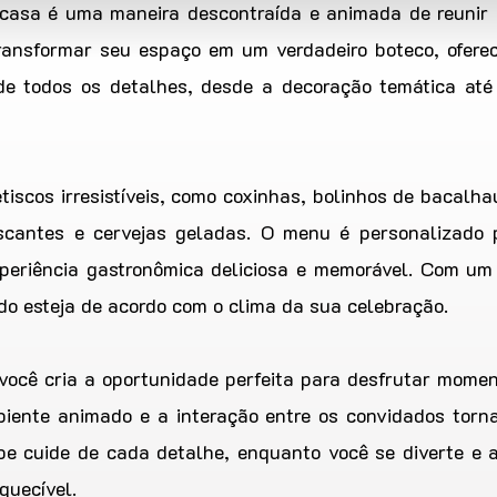
casa é uma maneira descontraída e animada de reunir 
 transformar seu espaço em um verdadeiro boteco, ofer
 de todos os detalhes, desde a decoração temática até
scos irresistíveis, como coxinhas, bolinhos de bacalhau
scantes e cervejas geladas. O menu é personalizado 
periência gastronômica deliciosa e memorável. Com um
do esteja de acordo com o clima da sua celebração.
você cria a oportunidade perfeita para desfrutar momen
biente animado e a interação entre os convidados torn
ipe cuide de cada detalhe, enquanto você se diverte e 
quecível.