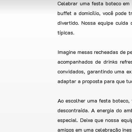
Celebrar uma festa boteco em 
buffet a domicílio, você pode
divertido. Nossa equipe cuida
típicas.
Imagine mesas recheadas de peti
acompanhados de drinks refre
convidados, garantindo uma ex
adaptar a proposta para que tu
Ao escolher uma festa boteco, 
descontraída. A energia do am
especial. Deixe que nossa equ
amigos em uma celebração ines