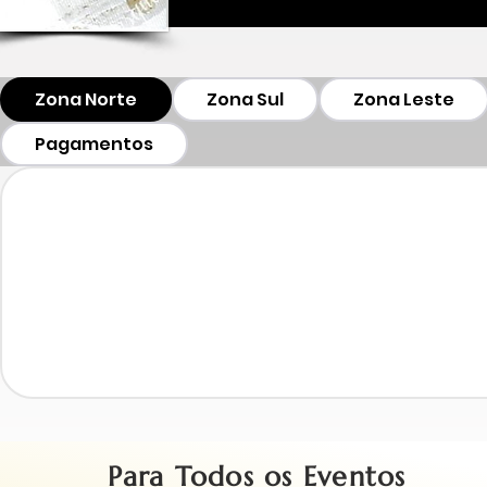
Zona Norte
Zona Sul
Zona Leste
Pagamentos
Para Todos os Eventos