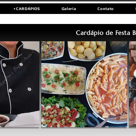
+CARDÁPIOS
Galeria
Contato
Cardápio de Festa 