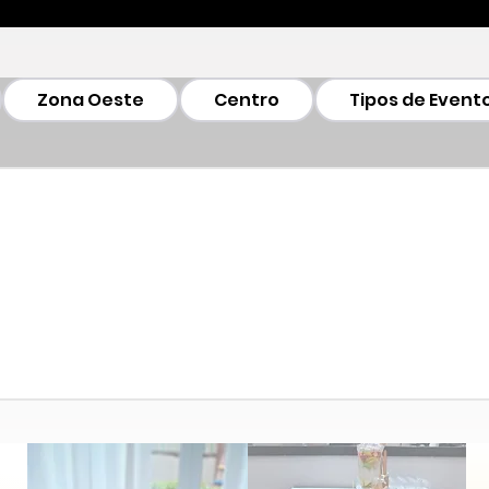
Zona Oeste
Centro
Tipos de Event