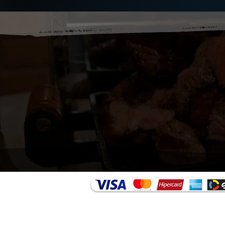
Contratação formalizada em