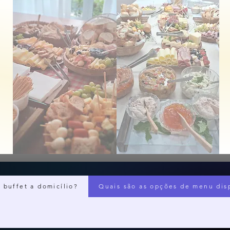
 buffet a domicílio?
Quais são as opções de menu disp