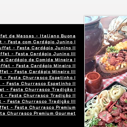
fet de Massas - Italiano Buona
t - Festa com Cardápio Junino I
uffet - Festa Cardápio Junino II
ffet - Festa Cardápio Junino III
ta Cardápio de Comida Mineira I
ffet - Festa Cardápio Mineiro II
ffet - Festa Cardápio Mineiro III
t - Festa Churrasco Espetinho I
 - Festa Churrasco Espetinho II
et - Festa Churrasco Tradição I
t - Festa Churrasco Tradição II
t - Festa Churrasco Tradição III
ffet - Festa Churrasco Premium
sta Churrasco Premium Gourmet