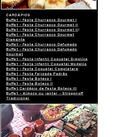
CARDÁPIOS
Buffet - Festa Churrasco Gourmet I
Buffet - Festa Churrasco Gourmet II
Buffet - Festa Churrasco Gourmet II
I
Buffet - Festa Churrasco Gourmet
Diamante
Buffet - Festa Churrasco Defumado
Buffet - Festa Churrasco Defumado
Gourmet
Buffet - Festa Infantil Coquetel Simplíce
Buffet - Festa Infantil Coquetel Modello
Buffet - Festa Coquetel Completare
Buffet - Festa Feijoada Padrão
Buffet - Festa Boteco I
Buffet - Festa Boteco II
Buffet Cardápio de Festa Boteco III
Buffet - Almoço ou jantar - Strogonoff
Tradicional