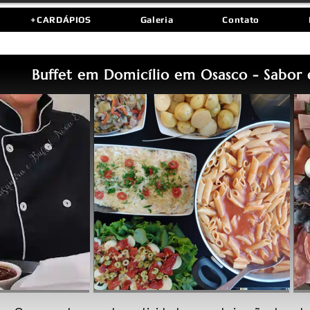
+CARDÁPIOS
Galeria
Contato
Buffet em Domicílio em Osasco - Sabor e