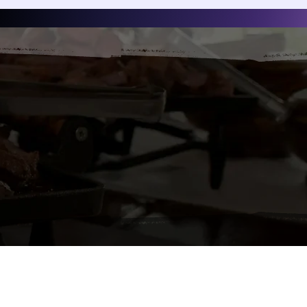
8512 - Orçamentos com