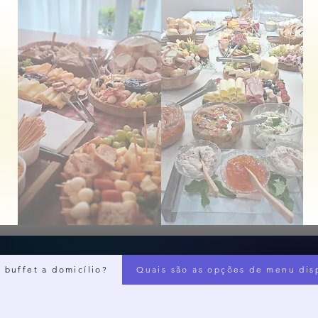
 buffet a domicílio?
Quais são as opções de menu disp