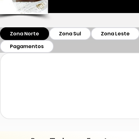
Zona Norte
Zona Sul
Zona Leste
Pagamentos