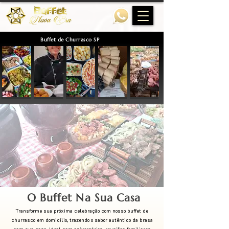
Buffet de Churrasco SP
O Buffet Na Sua Casa
Transforme sua próxima celebração com nosso buffet de
churrasco em domicílio, trazendo o sabor autêntico da brasa