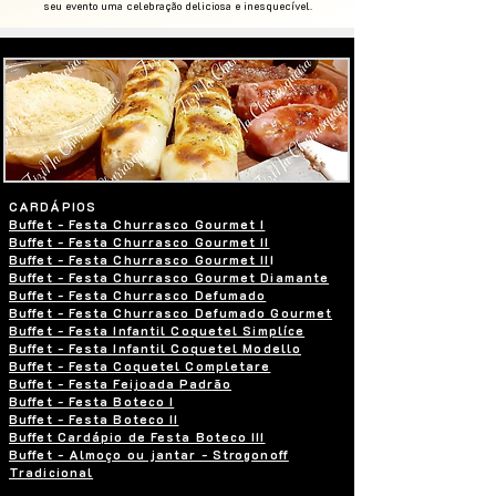
seu evento uma celebração deliciosa e inesquecível.
CARDÁPIOS
Buffet - Festa Churrasco Gourmet I
Buffet - Festa Churrasco Gourmet II
Buffet - Festa Churrasco Gourmet II
I
Buffet - Festa Churrasco Gourmet Diamante
Buffet - Festa Churrasco Defumado
Buffet - Festa Churrasco Defumado Gourmet
Buffet - Festa Infantil Coquetel Simplíce
Buffet - Festa Infantil Coquetel Modello
Buffet - Festa Coquetel Completare
Buffet - Festa Feijoada Padrão
Buffet - Festa Boteco I
Buffet - Festa Boteco II
Buffet Cardápio de Festa Boteco III
Buffet - Almoço ou jantar - Strogonoff
Tradicional